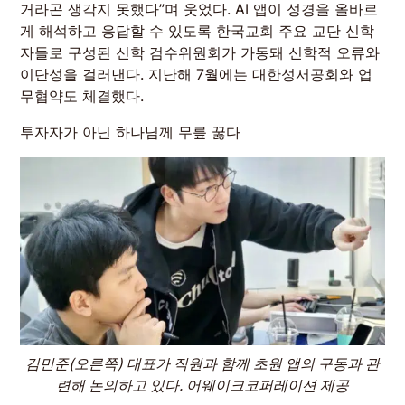
거라곤 생각지 못했다”며 웃었다. AI 앱이 성경을 올바르
게 해석하고 응답할 수 있도록 한국교회 주요 교단 신학
자들로 구성된 신학 검수위원회가 가동돼 신학적 오류와
이단성을 걸러낸다. 지난해 7월에는 대한성서공회와 업
무협약도 체결했다.
투자자가 아닌 하나님께 무릎 꿇다
김민준(오른쪽) 대표가 직원과 함께 초원 앱의 구동과 관
련해 논의하고 있다. 어웨이크코퍼레이션 제공