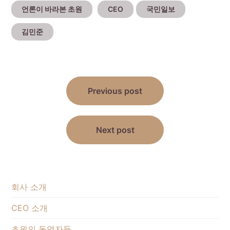
언론이 바라본 초원
CEO
국민일보
김민준
Post
Previous post
navigation
Next post
회사 소개
CEO 소개
초원의 동역자들