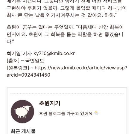
얘기는 이겁니다. 그렇다면 망하기 전에 어떤 서비스를
구현해야 후회가 없을까. 그렇게 몰입할 때마다 하나님이
회사 문 닫는 날을 연기시켜주시는 것 같아요. 하하.”
초원이 꿈꾸는 열매는 무엇일까. “다음세대 신앙 회복이
먼저예요. 초원이 그 회복을 돕는 역할을 하면 좋겠습니
다.”
최기영 기자 ky710@kmib.co.kr
[출처] – 국민일보
[원본링크] – https://news.kmib.co.kr/article/view.asp?
arcid=0924341450
초원지기
초원 블로그를 가꾸고 있어요
최근 게시물