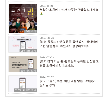
2024-11-21
부활한 초원의 밤에서 따뜻한 연말을 보내세요
초원 소식
2024-08-26
[성경 통독표 + 맞춤 통독 플랜 출시] 하나님의
귀한 말씀 통독, 초원에서 성공해보세요.
업데이트 소식
2024-07-03
[교회 찾기 기능 출시] 교단에 등록된 안전한 교
회를 초원에서 찾아보세요.
업데이트 소식
2024-07-02
[아이굿뉴스] 초원, 이단 걱정 없는 ‘교회찾기’
신기능 추가
언론이 바라본 초원