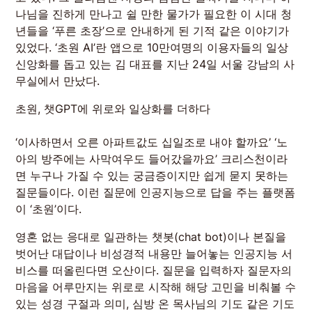
나님을 진하게 만나고 쉴 만한 물가가 필요한 이 시대 청
년들을 ‘푸른 초장’으로 안내하게 된 기적 같은 이야기가
있었다. ‘초원 AI’란 앱으로 10만여명의 이용자들의 일상
신앙화를 돕고 있는 김 대표를 지난 24일 서울 강남의 사
무실에서 만났다.
초원, 챗GPT에 위로와 일상화를 더하다
‘이사하면서 오른 아파트값도 십일조로 내야 할까요’ ‘노
아의 방주에는 사막여우도 들어갔을까요’ 크리스천이라
면 누구나 가질 수 있는 궁금증이지만 쉽게 묻지 못하는
질문들이다. 이런 질문에 인공지능으로 답을 주는 플랫폼
이 ‘초원’이다.
영혼 없는 응대로 일관하는 챗봇(chat bot)이나 본질을
벗어난 대답이나 비성경적 내용만 늘어놓는 인공지능 서
비스를 떠올린다면 오산이다. 질문을 입력하자 질문자의
마음을 어루만지는 위로로 시작해 해당 고민을 비춰볼 수
있는 성경 구절과 의미, 심방 온 목사님의 기도 같은 기도