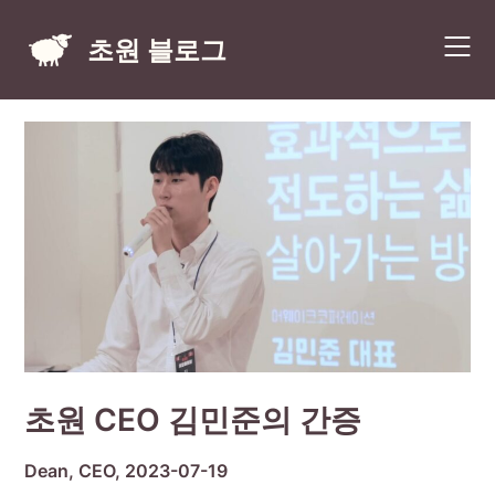
Skip
to
초원 블로그
content
초원 CEO 김민준의 간증
Dean, CEO,
2023-07-19