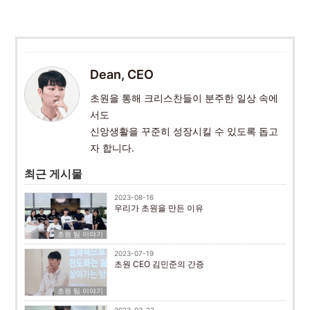
Dean, CEO
초원을 통해 크리스찬들이 분주한 일상 속에
서도
신앙생활을 꾸준히 성장시킬 수 있도록 돕고
자 합니다.
최근 게시물
2023-08-16
우리가 초원을 만든 이유
초원 팀 이야기
2023-07-19
초원 CEO 김민준의 간증
초원 팀 이야기
2023-03-23