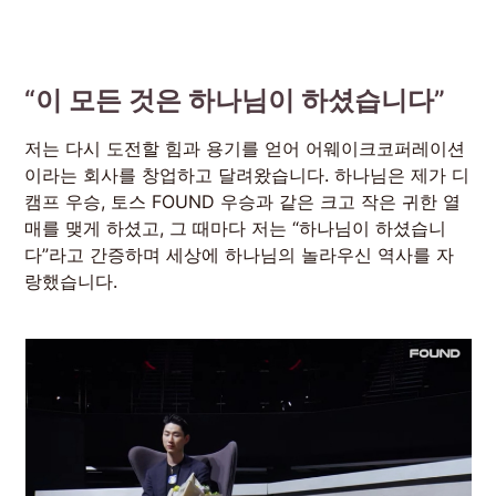
“이 모든 것은 하나님이 하셨습니다”
저는 다시 도전할 힘과 용기를 얻어 어웨이크코퍼레이션
이라는 회사를 창업하고 달려왔습니다. 하나님은 제가 디
캠프 우승, 토스 FOUND 우승과 같은 크고 작은 귀한 열
매를 맺게 하셨고, 그 때마다 저는 “하나님이 하셨습니
다”라고 간증하며 세상에 하나님의 놀라우신 역사를 자
랑했습니다.