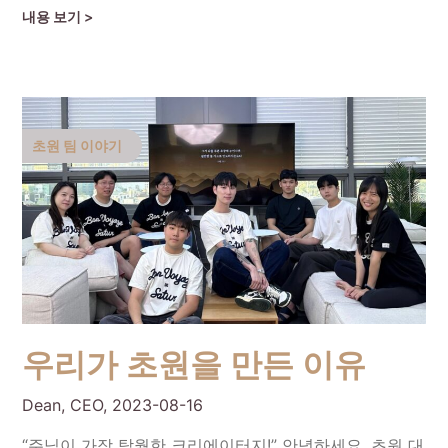
Continue Reading
초원 팀 이야기
우리가 초원을 만든 이유
Dean, CEO,
2023-08-16
“주님이 가장 탁월한 크리에이터지!” 안녕하세요. 초원 대