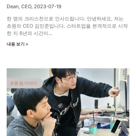
Dean, CEO,
2023-07-19
한 명의 크리스천으로 인사드립니다. 안녕하세요, 저는
초원의 CEO 김민준입니다. 스타트업을 본격적으로 시작
한 지 8년의 시간이…
Continue Reading
초원 팀 이야기