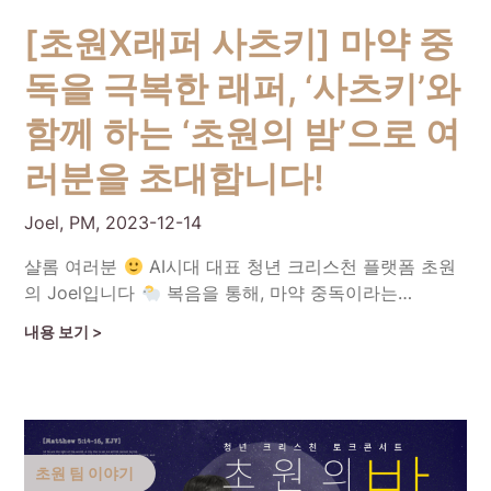
[초원X래퍼 사츠키] 마약 중
독을 극복한 래퍼, ‘사츠키’와
함께 하는 ‘초원의 밤’으로 여
러분을 초대합니다!
Joel, PM,
2023-12-14
샬롬 여러분
AI시대 대표 청년 크리스천 플랫폼 초원
의 Joel입니다
복음을 통해, 마약 중독이라는…
Continue Reading
초원 팀 이야기