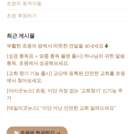
초원의 동역자들
초원 후원하기
최근 게시물
부활한 초원의 밤에서 따뜻한 연말을 보내세요
[성경 통독표 + 맞춤 통독 플랜 출시] 하나님의 귀한 말씀
통독, 초원에서 성공해보세요.
[교회 찾기 기능 출시] 교단에 등록된 안전한 교회를 초원
에서 찾아보세요.
[아이굿뉴스] 초원, 이단 걱정 없는 ‘교회찾기’ 신기능 추
가
[데일리굿뉴스] “이단 아닌 안전한 교회 알려드려요”
초원에 헌금하기
→