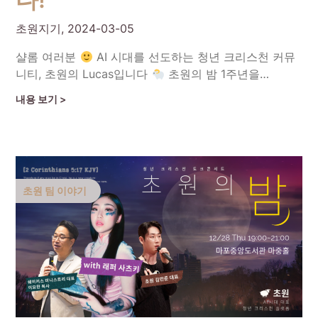
초원지기,
2024-03-05
샬롬 여러분
AI 시대를 선도하는 청년 크리스천 커뮤
니티, 초원의 Lucas입니다
초원의 밤 1주년을…
Continue Reading
초원 팀 이야기