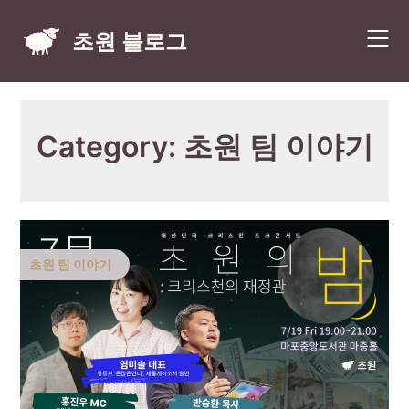
Skip
to
초원 블로그
content
Category:
초원 팀 이야기
초원 팀 이야기