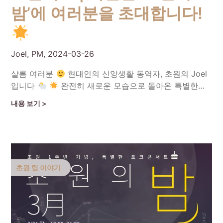
밤’에 여러분을 초대합니다!
Joel, PM,
2024-03-26
샬롬 여러분
현대인의 신앙생활 동역자, 초원의 Joel
입니다
완전히 새로운 모습으로 돌아온 특별한…
Continue Reading
초원 팀 이야기