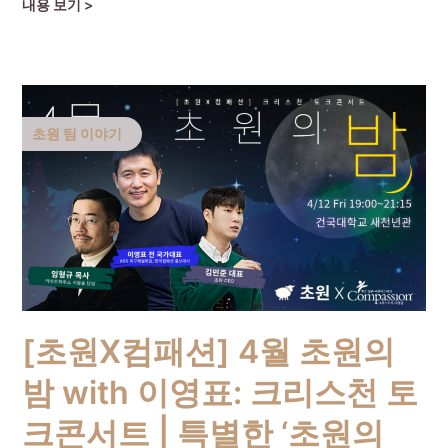
Continue Reading
초원 팀 이야기
[초원X컴패션] 4월 초원의
밤 with 이영표: 크리스천 토
크콘서트 | 특별한 ‘초원의