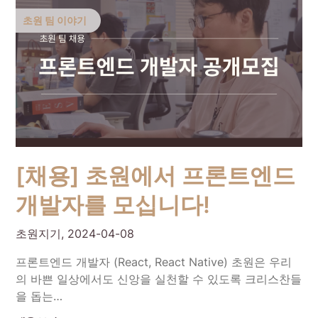
초원 팀 이야기
[채용] 초원에서 프론트엔드
개발자를 모십니다!
초원지기,
2024-04-08
프론트엔드 개발자 (React, React Native) 초원은 우리
의 바쁜 일상에서도 신앙을 실천할 수 있도록 크리스찬들
을 돕는…